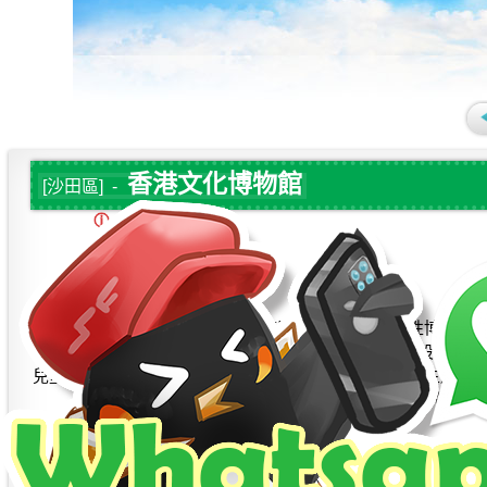
香港文化博物館
[沙田區] -
資訊:
介紹:
香港文化博物館是康樂及文化事務署轄下的一所綜合性博物館
之餘，還可以參與其中活動，寓學習於消閒。 在展覽設施方面，
兒童探知館。專題展覽館在不同時間推出多元化的展覽主題，
歷史及藝術的講座