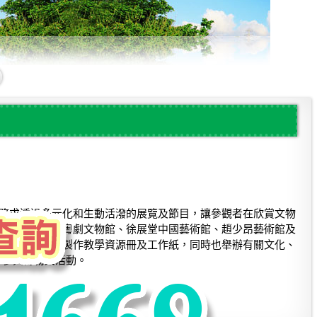
務求透過多元化和生動活潑的展覽及節目，讓參觀者在欣賞文物
覽館包括金庸館、粵劇文物館、徐展堂中國藝術館、趙少昂藝術館及
博物館通訊、製作教學資源冊及工作紙，同時也舉辦有關文化、
群參與博物館活動。