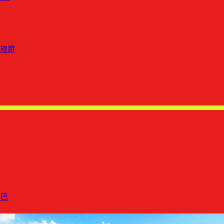
團旅遊
遊巴