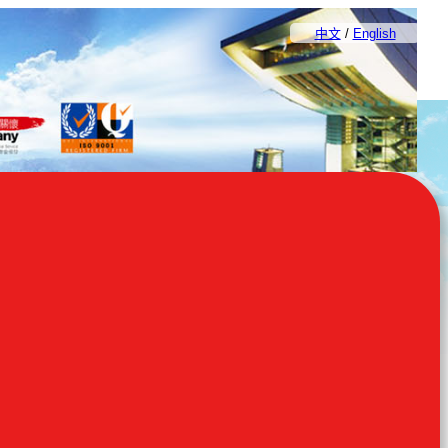
中文
/
English