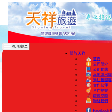
MENU選單
關於天祥
首頁
公司簡介
公司動態
本地遊出團
過往包團客
合作伙伴
合作提案
職位空缺
聯絡我們
Facebook