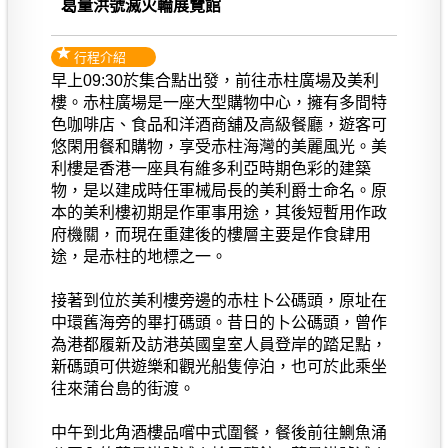
葛量洪號滅火輪展覽館
行程介紹
早上09:30於集合點出發，前往赤柱廣場及美利
樓。赤柱廣場是一座大型購物中心，擁有多間特
色咖啡店、食品和洋酒商舖及高級餐廳，遊客可
悠閑用餐和購物，享受赤柱海灣的美麗風光。美
利樓是香港一座具有維多利亞時期色彩的建築
物，是以建成時任軍械局長的美利爵士命名。原
本的美利樓初期是作軍事用途，其後短暫用作政
府機關，而現在重建後的樓層主要是作食肆用
途，是赤柱的地標之一。
接著到位於美利樓旁邊的赤柱卜公碼頭，原址在
中環舊海旁的畢打碼頭。昔日的卜公碼頭，曾作
為港都履新及訪港英國皇室人員登岸的踏足點，
新碼頭可供遊樂和觀光船隻停泊，也可於此乘坐
往來蒲台島的街渡。
中午到北角酒樓品嚐中式圍餐，餐後前往鰂魚涌