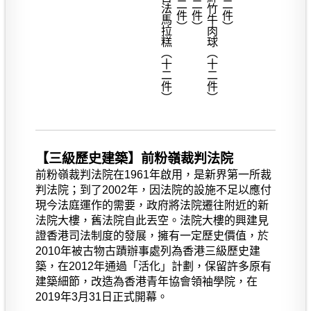
香濃薑汁糕 / 古法馬拉糕（十二件）
潮州蒸粉果 / 鮮竹牛肉球（十二件）
【三級歷史建築】前粉嶺裁判法院
前粉嶺裁判法院在1961年啟用，是新界第一所裁
判法院；到了2002年，因法院的設施不足以應付
現今法庭運作的需要，政府將法院遷往附近的新
法院大樓，舊法院自此丟空。法院大樓的興建見
證香港司法制度的發展，擁有一定歷史價值，於
2010年被古物古蹟辦事處列為香港三級歷史建
築，在2012年通過「活化」計劃，保留許多原有
建築細節，改造為香港青年協會領袖學院，在
2019年3月31日正式開幕。